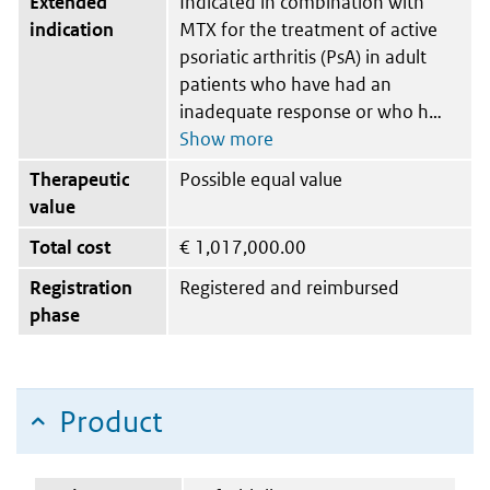
Extended
Indicated in combination with
indication
MTX for the treatment of active
psoriatic arthritis (PsA) in adult
patients who have had an
inadequate response or who h
Therapeutic
Possible equal value
value
Total cost
€
1,017,000.00
Registration
Registered and reimbursed
phase
Product