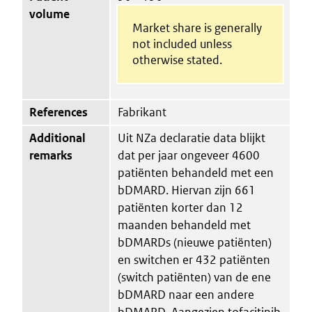
volume
Market share is generally
not included unless
otherwise stated.
References
Fabrikant
Additional
Uit NZa declaratie data blijkt
remarks
dat per jaar ongeveer 4600
patiënten behandeld met een
bDMARD. Hiervan zijn 661
patiënten korter dan 12
maanden behandeld met
bDMARDs (nieuwe patiënten)
en switchen er 432 patiënten
(switch patiënten) van de ene
bDMARD naar een andere
bDMARD. Aangezien tofacitinib