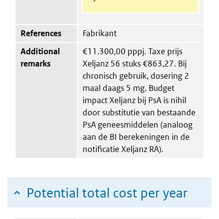
References
Fabrikant
Additional
€11.300,00 pppj. Taxe prijs
remarks
Xeljanz 56 stuks €863,27. Bij
chronisch gebruik, dosering 2
maal daags 5 mg. Budget
impact Xeljanz bij PsA is nihil
door substitutie van bestaande
PsA geneesmiddelen (analoog
aan de BI berekeningen in de
notificatie Xeljanz RA).
Potential total cost per year