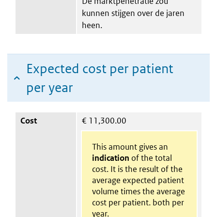
De marktpenetratie zou
kunnen stijgen over de jaren
heen.
Expected cost per patient
per year
Cost
€
11,300.00
This amount gives an
indication
of the total
cost. It is the result of the
average expected patient
volume times the average
cost per patient. both per
year.