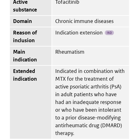
Active
Tofacitinib
substance
Domain
Chronic immune diseases
Reason of
Indication extension
IND
inclusion
Main
Rheumatism
indication
Extended
Indicated in combination with
indication
MTX for the treatment of
active psoriatic arthritis (PsA)
in adult patients who have
had an inadequate response
or who have been intolerant
to a prior disease-modifying
antirheumatic drug (DMARD)
therapy.