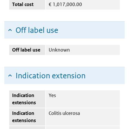
Total cost
€
1,017,000.00
Off label use
Off label use
Unknown
Indication extension
Indication
Yes
extensions
Indication
Colitis ulcerosa
extensions