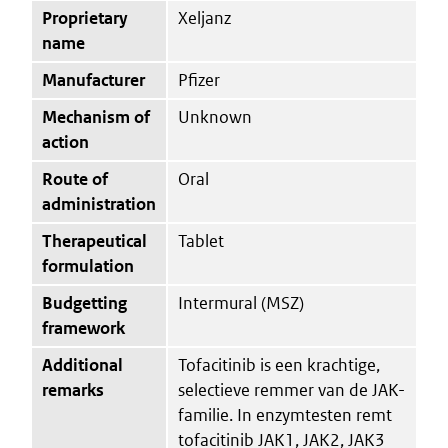
Proprietary
Xeljanz
name
Manufacturer
Pfizer
Mechanism of
Unknown
action
Route of
Oral
administration
Therapeutical
Tablet
formulation
Budgetting
Intermural (MSZ)
framework
Additional
Tofacitinib is een krachtige,
remarks
selectieve remmer van de JAK-
familie. In enzymtesten remt
tofacitinib JAK1, JAK2, JAK3