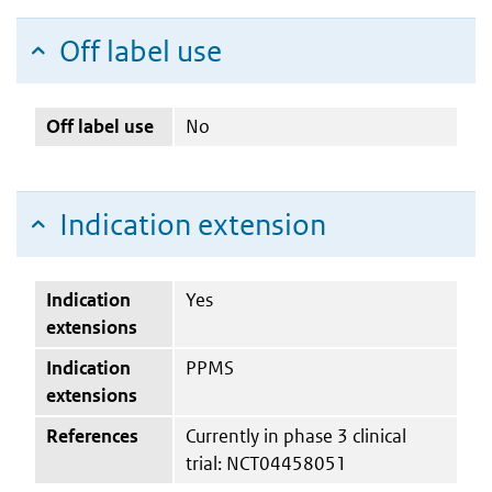
Off label use
Off label use
No
Indication extension
Indication
Yes
extensions
Indication
PPMS
extensions
References
Currently in phase 3 clinical
trial: NCT04458051