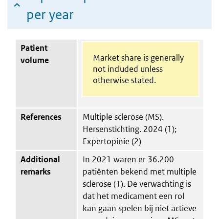
per year
Patient
Market share is generally
volume
not included unless
otherwise stated.
References
Multiple sclerose (MS).
Hersenstichting. 2024 (1);
Expertopinie (2)
Additional
In 2021 waren er 36.200
remarks
patiënten bekend met multiple
sclerose (1). De verwachting is
dat het medicament een rol
kan gaan spelen bij niet actieve