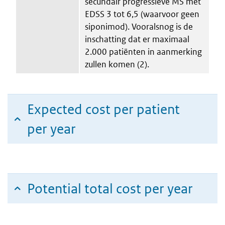
secundair progressieve MS met
EDSS 3 tot 6,5 (waarvoor geen
siponimod). Vooralsnog is de
inschatting dat er maximaal
2.000 patiënten in aanmerking
zullen komen (2).
Expected cost per patient
per year
Potential total cost per year