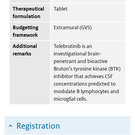
Therapeutical
Tablet
formulation
Budgetting
Extramural (GVS)
framework
Additional
Tolebrutinib is an
remarks
investigational brain-
penetrant and bioactive
Bruton’s tyrosine kinase (BTK)
inhibitor that achieves CSF
concentrations predicted to
modulate B lymphocytes and
microglial cells.
Registration