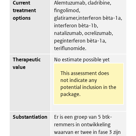
Current
Alemtuzumab, cladribine,
treatment
fingolimod,
options
glatiramer,interferon bèta-1a,
interferon bèta-1b,
natalizumab, ocrelizumab,
peginterferon bèta-1a,
teriflunomide.
Therapeutic
No estimate possible yet
value
This assessment does
not indicate any
potential inclusion in the
package.
Substantiation
Er is een groep van 5 btk-
remmers in ontwikkeling
waarvan er twee in fase 3 zijn