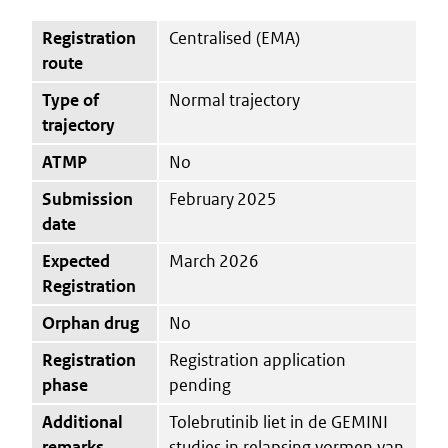
Registration
Centralised (EMA)
route
Type of
Normal trajectory
trajectory
ATMP
No
Submission
February 2025
date
Expected
March 2026
Registration
Orphan drug
No
Registration
Registration application
phase
pending
Additional
Tolebrutinib liet in de GEMINI
remarks
studies in relapsing vormen van