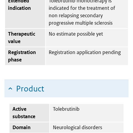
Extended
Tolebrutinib monotherapy is
indication
indicated for the treatment of
non relapsing secondary
progressive multiple sclerosis
Therapeutic
No estimate possible yet
value
Registration
Registration application pending
phase
Product
Active
Tolebrutinib
substance
Domain
Neurological disorders