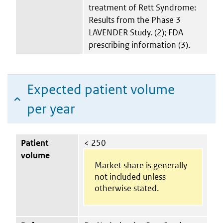
treatment of Rett Syndrome:
Results from the Phase 3
LAVENDER Study. (2); FDA
prescribing information (3).
Expected patient volume
per year
Patient
< 250
volume
Market share is generally
not included unless
otherwise stated.