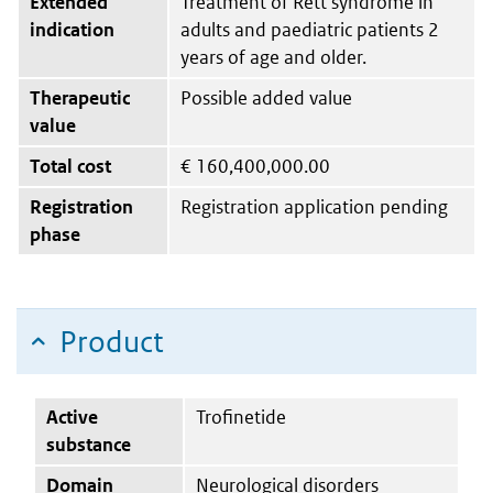
Extended
Treatment of Rett syndrome in
indication
adults and paediatric patients 2
years of age and older.
Therapeutic
Possible added value
value
Total cost
€
160,400,000.00
Registration
Registration application pending
phase
Product
Active
Trofinetide
substance
Domain
Neurological disorders