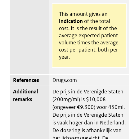
This amount gives an
indication
of the total
cost. It is the result of the
average expected patient
volume times the average
cost per patient. both per
year.
References
Drugs.com
Additional
De prijs in de Verenigde Staten
remarks
(200mg/ml) is $10,008
(ongeveer €9.300) voor 450ml.
De prijs in de Verenigde Staten
is vaak hoger dan in Nederland.
De dosering is afhankelijk van
het lichaamsgewicht. De