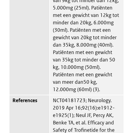
van 9kg tot minder dan 12kg,
5.000mg (25ml). Patiënten
met een gewicht van 12kg tot
minder dan 20kg, 6.000mg
(30ml). Patiënten met een
gewicht van 20kg tot minder
dan 35kg, 8.000mg (40ml).
Patiënten met een gewicht
van 35kg tot minder dan 50
kg, 10.000mg (50ml).
Patiënten met een gewicht
van meer dan50 kg,
12.000mg (60ml) (3).
References
NCT04181723; Neurology.
2019 Apr 16;92(16):e1912-
e1925(1); Neul JF, Percy AK,
Benke TA, et al. Efficacy and
Safety of Trofinetide for the