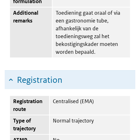
formulation
Additional
Toediening gaat oraal of via
remarks
een gastronomie tube,
afhankelijk van de
toedieningsweg zal het
bekostigingskader moeten
worden bepaald.
Registration
Registration
Centralised (EMA)
route
Type of
Normal trajectory
trajectory
ATMP
No