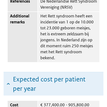
References
De Nederlandse Rett Syndroom
Vereniging (NRSV)
Additional
Het Rett syndroom heeft een
remarks
incidentie van 1 op de 10.000
tot 23.000 geboren meisjes,
het is extreem zeldzaam bij
jongens. In Nederland zijn op
dit moment ruim 250 meisjes
met het Rett syndroom
bekend.
Expected cost per patient
per year
Cost
€
377,400.00 - 905,800.00