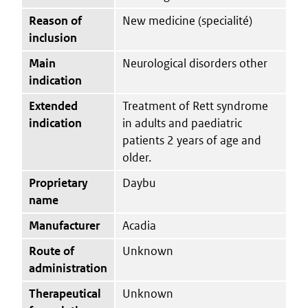
Reason of
New medicine (specialité)
inclusion
Main
Neurological disorders other
indication
Extended
Treatment of Rett syndrome
indication
in adults and paediatric
patients 2 years of age and
older.
Proprietary
Daybu
name
Manufacturer
Acadia
Route of
Unknown
administration
Therapeutical
Unknown