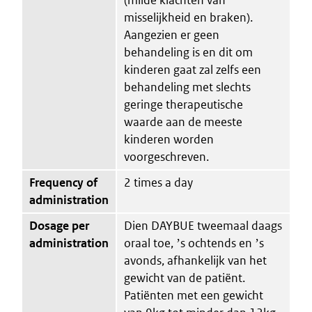
misselijkheid en braken).
Aangezien er geen
behandeling is en dit om
kinderen gaat zal zelfs een
behandeling met slechts
geringe therapeutische
waarde aan de meeste
kinderen worden
voorgeschreven.
Frequency of
2 times a day
administration
Dosage per
Dien DAYBUE tweemaal daags
administration
oraal toe, ʼs ochtends en ʼs
avonds, afhankelijk van het
gewicht van de patiënt.
Patiënten met een gewicht