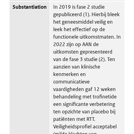
Substantiation
In 2019 is fase 2 studie
gepubliceerd (1). Hierbij bleek
het geneesmiddel veilig en
leek het effectief op de
functionele uitkomstmaten. In
2022 zijn op AAN de
uitkomsten gepresenteerd
van de fase 3 studie (2). Ten
aanzien van klinische
kenmerken en
communicatieve
vaardigheden gaf 12 weken
behandeling met trofinetide
een significante verbetering
ten opzichte van placebo bij
patiënten met RTT.
Veiligheidsprofiel acceptabel
(milde klachten van