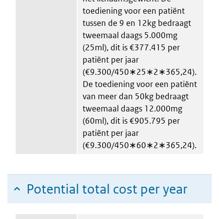
toediening voor een patiënt
tussen de 9 en 12kg bedraagt
tweemaal daags 5.000mg
(25ml), dit is €377.415 per
patiënt per jaar
(€9.300/450∗25∗2∗365,24).
De toediening voor een patiënt
van meer dan 50kg bedraagt
tweemaal daags 12.000mg
(60ml), dit is €905.795 per
patiënt per jaar
(€9.300/450∗60∗2∗365,24).
Potential total cost per year