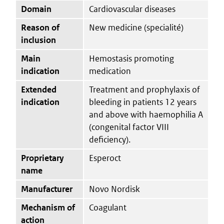
Domain
Cardiovascular diseases
Reason of
New medicine (specialité)
inclusion
Main
Hemostasis promoting
indication
medication
Extended
Treatment and prophylaxis of
indication
bleeding in patients 12 years
and above with haemophilia A
(congenital factor VIII
deficiency).
Proprietary
Esperoct
name
Manufacturer
Novo Nordisk
Mechanism of
Coagulant
action