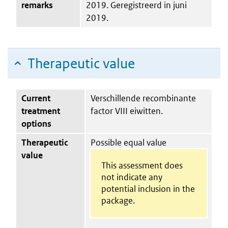
remarks
2019. Geregistreerd in juni
2019.
Therapeutic value
Current
Verschillende recombinante
treatment
factor VIII eiwitten.
options
Therapeutic
Possible equal value
value
This assessment does
not indicate any
potential inclusion in the
package.