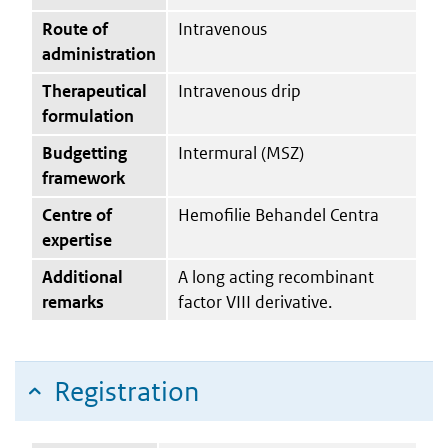
Route of
Intravenous
administration
Therapeutical
Intravenous drip
formulation
Budgetting
Intermural (MSZ)
framework
Centre of
Hemofilie Behandel Centra
expertise
Additional
A long acting recombinant
remarks
factor VIII derivative.
Registration