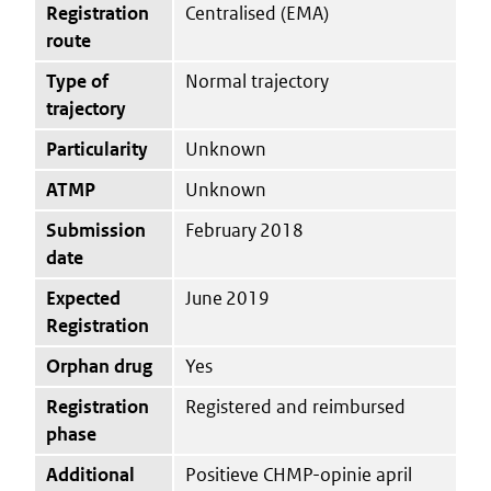
Registration
Centralised (EMA)
route
Type of
Normal trajectory
trajectory
Particularity
Unknown
ATMP
Unknown
Submission
February 2018
date
Expected
June 2019
Registration
Orphan drug
Yes
Registration
Registered and reimbursed
phase
Additional
Positieve CHMP-opinie april