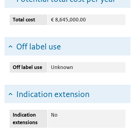
Total cost
€
8,645,000.00
Off label use
Off label use
Unknown
Indication extension
Indication
No
extensions