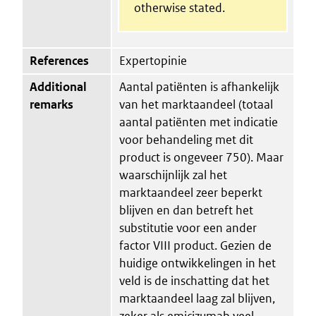
otherwise stated.
References
Expertopinie
Additional
Aantal patiënten is afhankelijk
remarks
van het marktaandeel (totaal
aantal patiënten met indicatie
voor behandeling met dit
product is ongeveer 750). Maar
waarschijnlijk zal het
marktaandeel zeer beperkt
blijven en dan betreft het
substitutie voor een ander
factor VIII product. Gezien de
huidige ontwikkelingen in het
veld is de inschatting dat het
marktaandeel laag zal blijven,
zeker als emicizumab veel