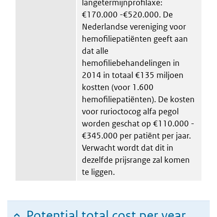
langetermijnprofilaxe:
€170.000 -€520.000. De
Nederlandse vereniging voor
hemofiliepatiënten geeft aan
dat alle
hemofiliebehandelingen in
2014 in totaal €135 miljoen
kostten (voor 1.600
hemofiliepatiënten). De kosten
voor rurioctocog alfa pegol
worden geschat op €110.000 -
€345.000 per patiënt per jaar.
Verwacht wordt dat dit in
dezelfde prijsrange zal komen
te liggen.
Potential total cost per year