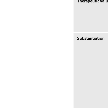
Therapeutic val
Substantiation