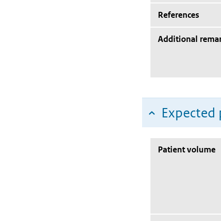
References
Additional rema
Expected 
Patient volume