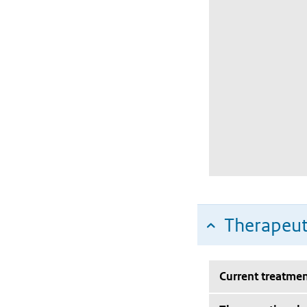
Therapeut
Current treatmen