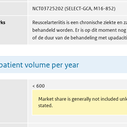
NCT03725202 (SELECT-GCA, M16-852)
rks
Reuscelarteriitis is een chronische ziekte en z
behandeld worden. Er is op dit moment nog
of de duur van de behandeling met upadaciti
patient volume per year
< 600
Market share is generally not included un
stated.