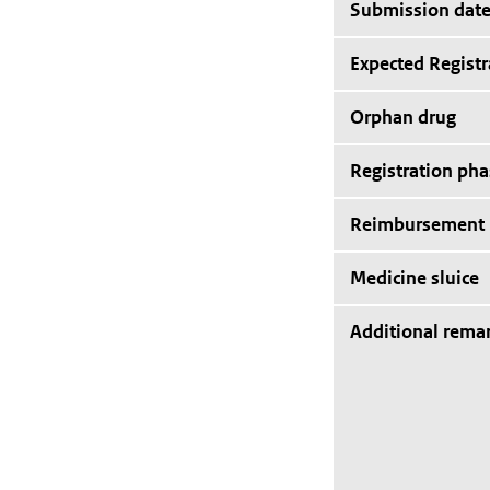
Submission dat
Expected Registr
Orphan drug
Registration pha
Reimbursement
Medicine sluice
Additional rema