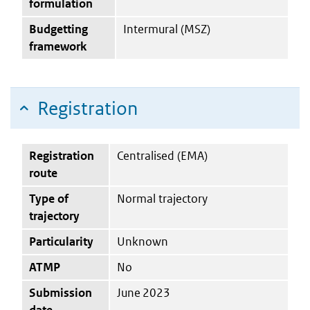
formulation
Budgetting
Intermural (MSZ)
framework
Registration
Registration
Centralised (EMA)
route
Type of
Normal trajectory
trajectory
Particularity
Unknown
ATMP
No
Submission
June 2023
date