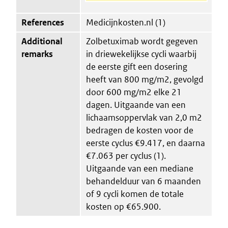
References
Medicijnkosten.nl (1)
Additional
Zolbetuximab wordt gegeven
remarks
in driewekelijkse cycli waarbij
de eerste gift een dosering
heeft van 800 mg/m2, gevolgd
door 600 mg/m2 elke 21
dagen. Uitgaande van een
lichaamsoppervlak van 2,0 m2
bedragen de kosten voor de
eerste cyclus €9.417, en daarna
€7.063 per cyclus (1).
Uitgaande van een mediane
behandelduur van 6 maanden
of 9 cycli komen de totale
kosten op €65.900.