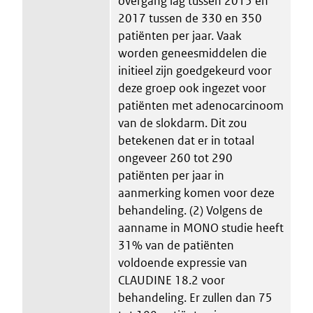
overgang lag tussen 2015 en
2017 tussen de 330 en 350
patiënten per jaar. Vaak
worden geneesmiddelen die
initieel zijn goedgekeurd voor
deze groep ook ingezet voor
patiënten met adenocarcinoom
van de slokdarm. Dit zou
betekenen dat er in totaal
ongeveer 260 tot 290
patiënten per jaar in
aanmerking komen voor deze
behandeling. (2) Volgens de
aanname in MONO studie heeft
31% van de patiënten
voldoende expressie van
CLAUDINE 18.2 voor
behandeling. Er zullen dan 75