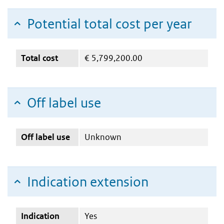
Potential total cost per year
Total cost
€
5,799,200.00
Off label use
Off label use
Unknown
Indication extension
Indication
Yes