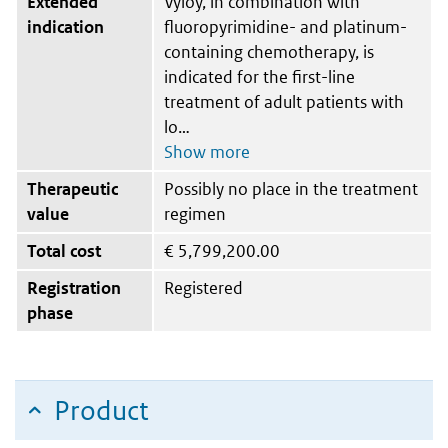
Extended
Vyloy, in combination with
indication
fluoropyrimidine- and platinum-
containing chemotherapy, is
indicated for the first-line
treatment of adult patients with
lo
Therapeutic
Possibly no place in the treatment
value
regimen
Total cost
€
5,799,200.00
Registration
Registered
phase
Product