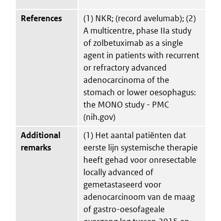
References
(1) NKR; (record avelumab); (2)
A multicentre, phase IIa study
of zolbetuximab as a single
agent in patients with recurrent
or refractory advanced
adenocarcinoma of the
stomach or lower oesophagus:
the MONO study - PMC
(nih.gov)
Additional
(1) Het aantal patiënten dat
remarks
eerste lijn systemische therapie
heeft gehad voor onresectable
locally advanced of
gemetastaseerd voor
adenocarcinoom van de maag
of gastro-oesofageale