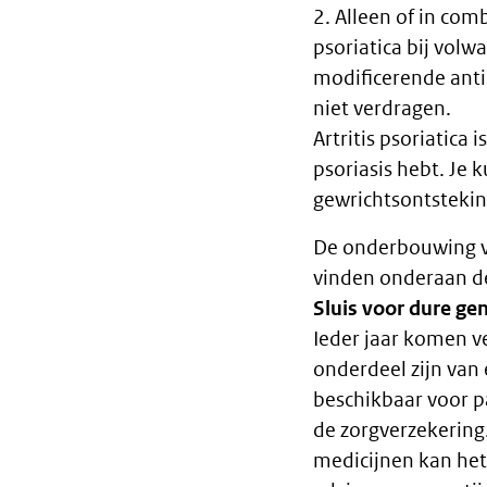
2. Alleen of in com
psoriatica bij vol
modificerende anti
niet verdragen.
Artritis psoriatica
psoriasis hebt. Je 
gewrichtsontsteki
De onderbouwing va
vinden onderaan d
Sluis voor dure g
Ieder jaar komen v
onderdeel zijn van 
beschikbaar voor p
de zorgverzekering.
medicijnen kan het