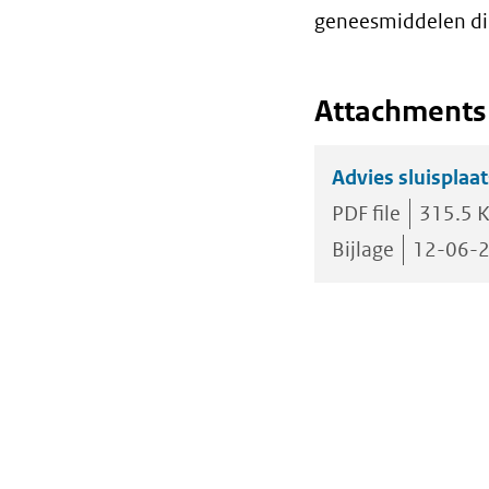
geneesmiddelen di
Attachments
Advies sluisplaa
PDF file
315.5 
Bijlage
12-06-