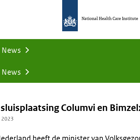
National Health Care Institute
News
News
 sluisplaatsing Columvi en Bimzel
e 2023
Nederland heeft de minister van Volksgezo