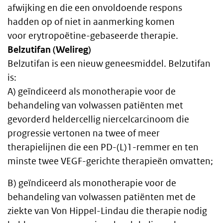
afwijking en die een onvoldoende respons
hadden op of niet in aanmerking komen
voor erytropoëtine-gebaseerde therapie.
Belzutifan (Welireg)
Belzutifan is een nieuw geneesmiddel. Belzutifan
is:
A) geïndiceerd als monotherapie voor de
behandeling van volwassen patiënten met
gevorderd heldercellig niercelcarcinoom die
progressie vertonen na twee of meer
therapielijnen die een PD-(L)1-remmer en ten
minste twee VEGF-gerichte therapieën omvatten;
B) geïndiceerd als monotherapie voor de
behandeling van volwassen patiënten met de
ziekte van Von Hippel-Lindau die therapie nodig