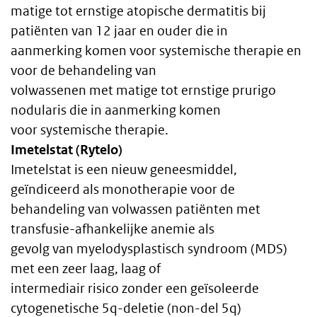
text
matige tot ernstige atopische dermatitis bij
patiënten van 12 jaar en ouder die in
aanmerking komen voor systemische therapie en
voor de behandeling van
volwassenen met matige tot ernstige prurigo
nodularis die in aanmerking komen
voor systemische therapie.
Imetelstat (Rytelo)
Imetelstat is een nieuw geneesmiddel,
geïndiceerd als monotherapie voor de
behandeling van volwassen patiënten met
transfusie-afhankelijke anemie als
gevolg van myelodysplastisch syndroom (MDS)
met een zeer laag, laag of
intermediair risico zonder een geïsoleerde
cytogenetische 5q-deletie (non-del 5q)