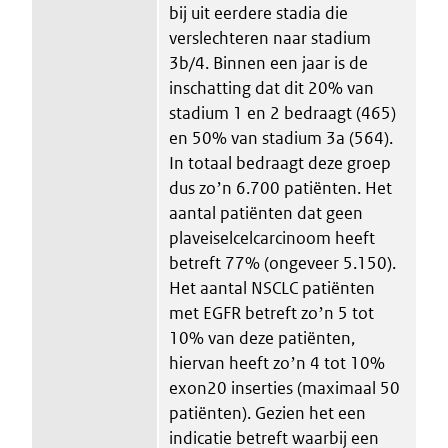
bij uit eerdere stadia die
verslechteren naar stadium
3b/4. Binnen een jaar is de
inschatting dat dit 20% van
stadium 1 en 2 bedraagt (465)
en 50% van stadium 3a (564).
In totaal bedraagt deze groep
dus zoʼn 6.700 patiënten. Het
aantal patiënten dat geen
plaveiselcelcarcinoom heeft
betreft 77% (ongeveer 5.150).
Het aantal NSCLC patiënten
met EGFR betreft zoʼn 5 tot
10% van deze patiënten,
hiervan heeft zoʼn 4 tot 10%
exon20 inserties (maximaal 50
patiënten). Gezien het een
indicatie betreft waarbij een