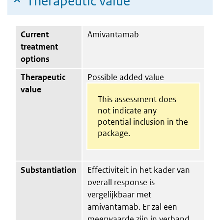
Therapeutic value
Current
Amivantamab
treatment
options
Therapeutic
Possible added value
value
This assessment does
not indicate any
potential inclusion in the
package.
Substantiation
Effectiviteit in het kader van
overall response is
vergelijkbaar met
amivantamab. Er zal een
meerwaarde zijn in verband