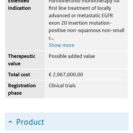
Extended
Furmonertinib monotherapy for
indication
first line treatment of locally
advanced or metastatic EGFR
exon 20 insertion mutation-
positive non-squamous non-small
c
Therapeutic
Possible added value
value
Total cost
€
2,967,000.00
Registration
Clinical trials
phase
Product