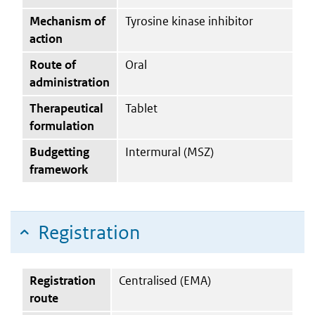
Mechanism of
Tyrosine kinase inhibitor
action
Route of
Oral
administration
Therapeutical
Tablet
formulation
Budgetting
Intermural (MSZ)
framework
Registration
Registration
Centralised (EMA)
route