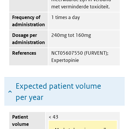
met verminderde toxiciteit.
Frequency of
1 times a day
administration
Dosage per
240mg tot 160mg
administration
References
NCT05607550 (FURVENT);
Expertopinie
Expected patient volume
per year
Patient
< 43
volume