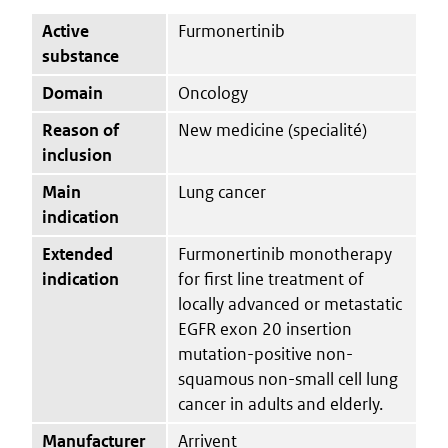
Active
Furmonertinib
substance
Domain
Oncology
Reason of
New medicine (specialité)
inclusion
Main
Lung cancer
indication
Extended
Furmonertinib monotherapy
indication
for first line treatment of
locally advanced or metastatic
EGFR exon 20 insertion
mutation-positive non-
squamous non-small cell lung
cancer in adults and elderly.
Manufacturer
Arrivent