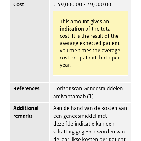
Cost
€
59,000.00 - 79,000.00
This amount gives an
indication
of the total
cost. It is the result of the
average expected patient
volume times the average
cost per patient. both per
year.
References
Horizonscan Geneesmiddelen
amivantamab (1).
Additional
Aan de hand van de kosten van
remarks
een geneesmiddel met
dezelfde indicatie kan een
schatting gegeven worden van
de jaarlijkse kosten per patiënt.