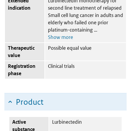
Extended
Lurbinectedin monotherapy for
indication
second line treatment of relapsed
Small cell lung cancer in adults and
elderly who failed one prior
platinum-containing
Therapeutic
Possible equal value
value
Registration
Clinical trials
phase
Product
Active
Lurbinectedin
substance