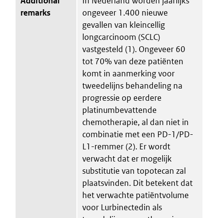
Additional
In Nederland worden jaarlijks
remarks
ongeveer 1.400 nieuwe
gevallen van kleincellig
longcarcinoom (SCLC)
vastgesteld (1). Ongeveer 60
tot 70% van deze patiënten
komt in aanmerking voor
tweedelijns behandeling na
progressie op eerdere
platinumbevattende
chemotherapie, al dan niet in
combinatie met een PD-1/PD-
L1-remmer (2). Er wordt
verwacht dat er mogelijk
substitutie van topotecan zal
plaatsvinden. Dit betekent dat
het verwachte patiëntvolume
voor Lurbinectedin als