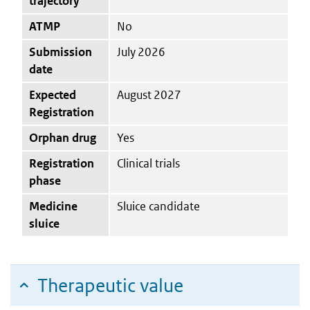
trajectory
ATMP
No
Submission
July 2026
date
Expected
August 2027
Registration
Orphan drug
Yes
Registration
Clinical trials
phase
Medicine
Sluice candidate
sluice
Therapeutic value