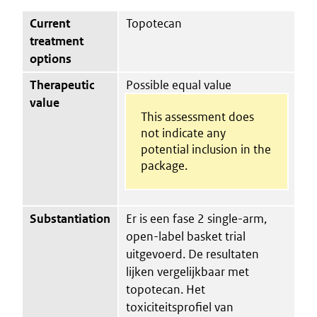
Current
Topotecan
treatment
options
Therapeutic
Possible equal value
value
This assessment does
not indicate any
potential inclusion in the
package.
Substantiation
Er is een fase 2 single-arm,
open-label basket trial
uitgevoerd. De resultaten
lijken vergelijkbaar met
topotecan. Het
toxiciteitsprofiel van