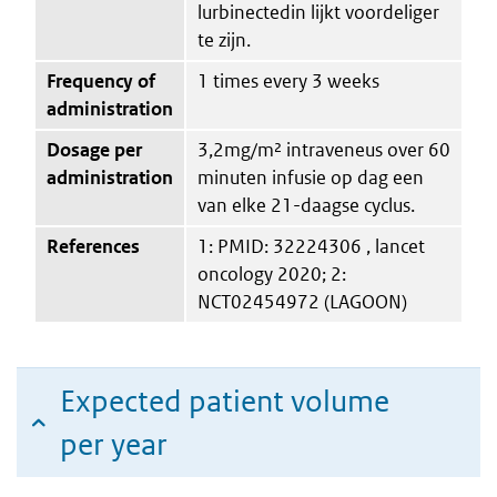
lurbinectedin lijkt voordeliger
te zijn.
Frequency of
1 times every 3 weeks
administration
Dosage per
3,2mg/m² intraveneus over 60
administration
minuten infusie op dag een
van elke 21-daagse cyclus.
References
1: PMID: 32224306 , lancet
oncology 2020; 2:
NCT02454972 (LAGOON)
Expected patient volume
per year