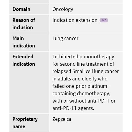
Domain
Oncology
Reason of
Indication extension
IND
inclusion
Main
Lung cancer
indication
Extended
Lurbinectedin monotherapy
indication
for second line treatment of
relapsed Small cell lung cancer
in adults and elderly who
failed one prior platinum-
containing chemotherapy,
with or without anti-PD-1 or
anti-PD-L1 agents.
Proprietary
Zepzelca
name