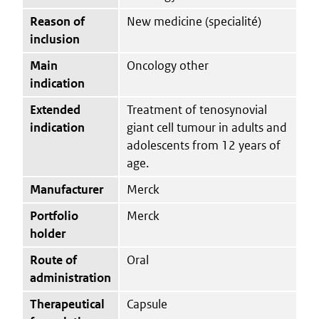
Reason of
New medicine (specialité)
inclusion
Main
Oncology other
indication
Extended
Treatment of tenosynovial
indication
giant cell tumour in adults and
adolescents from 12 years of
age.
Manufacturer
Merck
Portfolio
Merck
holder
Route of
Oral
administration
Therapeutical
Capsule