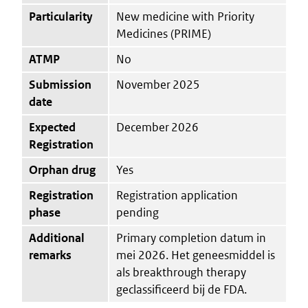
Particularity
New medicine with Priority
Medicines (PRIME)
ATMP
No
Submission
November 2025
date
Expected
December 2026
Registration
Orphan drug
Yes
Registration
Registration application
phase
pending
Additional
Primary completion datum in
remarks
mei 2026. Het geneesmiddel is
als breakthrough therapy
geclassificeerd bij de FDA.