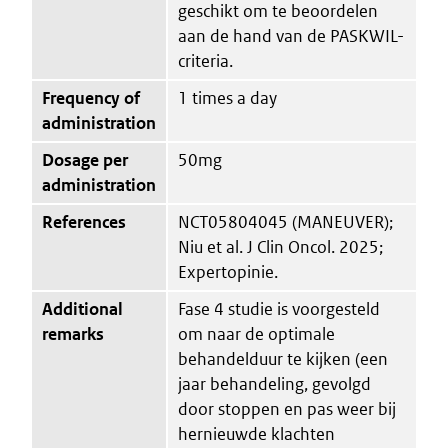
geschikt om te beoordelen
aan de hand van de PASKWIL-
criteria.
Frequency of
1 times a day
administration
Dosage per
50mg
administration
References
NCT05804045 (MANEUVER);
Niu et al. J Clin Oncol. 2025;
Expertopinie.
Additional
Fase 4 studie is voorgesteld
remarks
om naar de optimale
behandelduur te kijken (een
jaar behandeling, gevolgd
door stoppen en pas weer bij
hernieuwde klachten