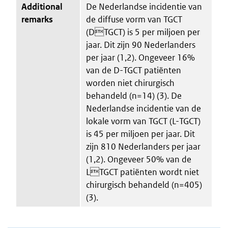
Additional
De Nederlandse incidentie van
remarks
de diffuse vorm van TGCT
(DTGCT) is 5 per miljoen per
jaar. Dit zijn 90 Nederlanders
per jaar (1,2). Ongeveer 16%
van de D-TGCT patiënten
worden niet chirurgisch
behandeld (n=14) (3). De
Nederlandse incidentie van de
lokale vorm van TGCT (L-TGCT)
is 45 per miljoen per jaar. Dit
zijn 810 Nederlanders per jaar
(1,2). Ongeveer 50% van de
LTGCT patiënten wordt niet
chirurgisch behandeld (n=405)
(3).