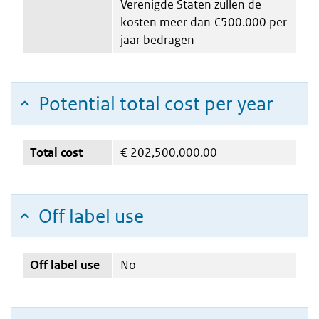
Verenigde Staten zullen de
kosten meer dan €500.000 per
jaar bedragen
Potential total cost per year
Total cost
€
202,500,000.00
Off label use
Off label use
No