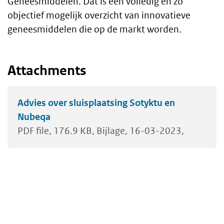
Geneesmiddelen. Dat is een volledig en zo
objectief mogelijk overzicht van innovatieve
geneesmiddelen die op de markt worden.
Attachments
Advies over sluisplaatsing Sotyktu en
Nubeqa
PDF file
176.9 KB
Bijlage
16-03-2023