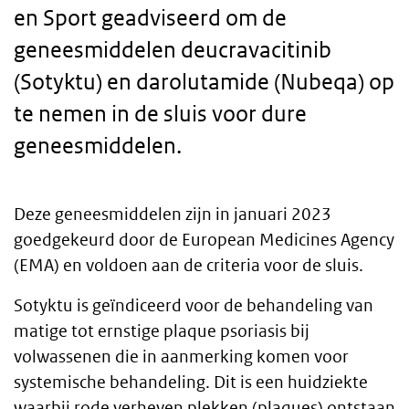
en Sport geadviseerd om de
geneesmiddelen deucravacitinib
(Sotyktu) en darolutamide (Nubeqa) op
te nemen in de sluis voor dure
geneesmiddelen.
Deze geneesmiddelen zijn in januari 2023
Body
goedgekeurd door de European Medicines Agency
(EMA) en voldoen aan de criteria voor de sluis.
text
Sotyktu is geïndiceerd voor de behandeling van
matige tot ernstige plaque psoriasis bij
volwassenen die in aanmerking komen voor
systemische behandeling. Dit is een huidziekte
waarbij rode verheven plekken (plaques) ontstaan