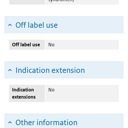
Off label use
Off label use
No
Indication extension
Indication
No
extensions
Other information