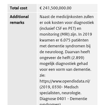
Total cost
€
241,500,000.00
Additional
Naast de medicijnkosten zullen
remarks
er ook kosten voor diagnostiek
(inclusief CSF en PET) en
monitoring (MRI) zijn. In 2019
kwamen er 6.075 patiënten
met dementie syndromen bij
de neuroloog. Daarvan heeft
ongeveer de helft (2.899)
mogelijk diagnostiek gehad
voor een vorm van dementie.
zie:
https://www.opendisdata.nl/
(2019, 0330- Medisch
specialisten, neurologie.
Diagnose 0401 - Dementie
syndromen)