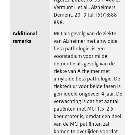
Vermunt L et al., Alzheimers
Dement. 2019 Jul;15(7):888-
898.
Additional
MCI als gevolg van de ziekte
remarks
van Alzheimer met amyloide
beta pathologie, is een
voorstadium voor milde
dementie als gevolg van de
ziekte van Alzheimer met
amyloide beta pathologie. De
ziekteduur voor beide fasen is
gemiddeld ongeveer 4 jaar. De
verwachting is dat het aantal
patiënten met MCI 1,5-2,5
keer groter is, omdat een deel
van de MCI patiënten zal
komen te overlijden voordat