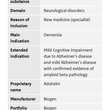
substance
Domain
Neurological disorders
Reason of
New medicine (specialité)
inclusion
Main
Dementia
indication
Extended
Mild Cognitive Impairment
indication
due to Alzheimer’s disease
and mild Alzheimer’s disease
with confirmed evidence of
amyloid beta pathology
Proprietary
Aduhelm
name
Manufacturer
Biogen
Portfolio
Biogen