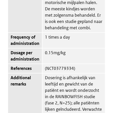
motorische mijlpalen halen.
De meeste kindjes worden
met zolgensma behandeld. Er
is ook een studie gepland naar
behandeling met combi.
Frequency of
1 times a day
administration
Dosage per
0.15mg/kg
administration
References
(NCT03779334)
Additional
Dosering is afhankelijk van
remarks
leeftijd en gewicht van de
patiënt en wordt onderzocht
in de RAINBOWFISH studie
(fase 2, N=25); alle patiënten
lijken geïncludeerd. Verwachte