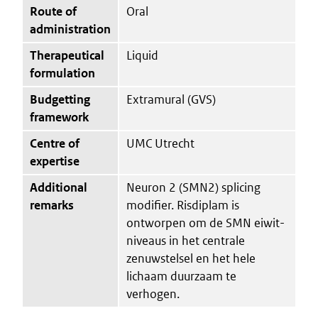
Route of
Oral
administration
Therapeutical
Liquid
formulation
Budgetting
Extramural (GVS)
framework
Centre of
UMC Utrecht
expertise
Additional
Neuron 2 (SMN2) splicing
remarks
modifier. Risdiplam is
ontworpen om de SMN eiwit-
niveaus in het centrale
zenuwstelsel en het hele
lichaam duurzaam te
verhogen.