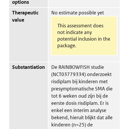
options
Therapeutic
No estimate possible yet
value
This assessment does
not indicate any
potential inclusion in the
package.
Substantiation
De RAINBOWFISH studie
(NCT03779334) onderzoekt
risdiplam bij kinderen met
presymptomatische SMA die
tot 6 weken oud zijn bij de
eerste dosis risdiplam. Er is
enkel een interim analyse
bekend, hieruit blijkt dat alle
kinderen (n=25) de