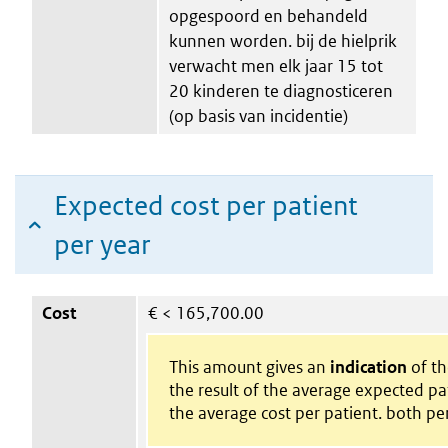
opgespoord en behandeld
kunnen worden. bij de hielprik
verwacht men elk jaar 15 tot
20 kinderen te diagnosticeren
(op basis van incidentie)
Expected cost per patient
per year
Cost
€
< 165,700.00
This amount gives an
indication
of the
the result of the average expected p
the average cost per patient. both per