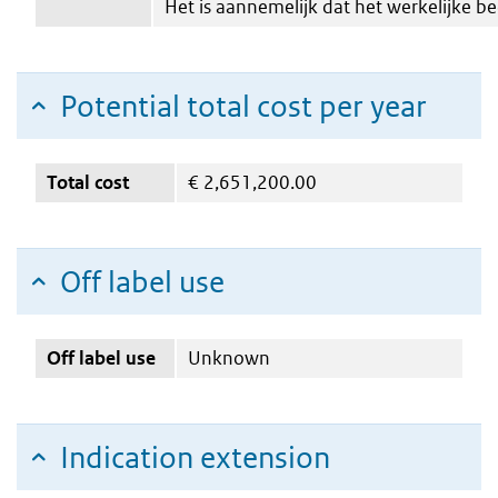
Het is aannemelijk dat het werkelijke bed
Potential total cost per year
Total cost
€
2,651,200.00
Off label use
Off label use
Unknown
Indication extension