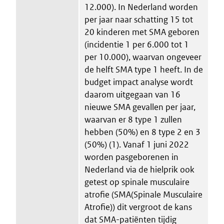
12.000). In Nederland worden
per jaar naar schatting 15 tot
20 kinderen met SMA geboren
(incidentie 1 per 6.000 tot 1
per 10.000), waarvan ongeveer
de helft SMA type 1 heeft. In de
budget impact analyse wordt
daarom uitgegaan van 16
nieuwe SMA gevallen per jaar,
waarvan er 8 type 1 zullen
hebben (50%) en 8 type 2 en 3
(50%) (1). Vanaf 1 juni 2022
worden pasgeborenen in
Nederland via de hielprik ook
getest op spinale musculaire
atrofie (SMA(Spinale Musculaire
Atrofie)) dit vergroot de kans
dat SMA-patiënten tijdig