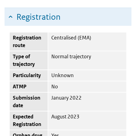
Registration
Registration
Centralised (EMA)
route
Type of
Normal trajectory
trajectory
Particularity
Unknown
ATMP
No
Submission
January 2022
date
Expected
August 2023
Registration
Orphan drug
Yes