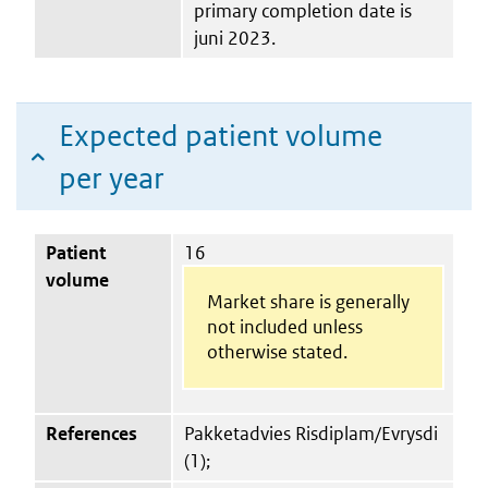
primary completion date is
juni 2023.
Expected patient volume
per year
Patient
16
volume
Market share is generally
not included unless
otherwise stated.
References
Pakketadvies Risdiplam/Evrysdi
(1);