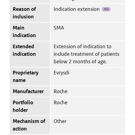
Reason of
Indication extension
IND
inclusion
Main
SMA
indication
Extended
Extension of indication to
indication
include treatment of patients
below 2 months of age.
Proprietary
Evrysdi
name
Manufacturer
Roche
Portfolio
Roche
holder
Mechanism of
Other
action