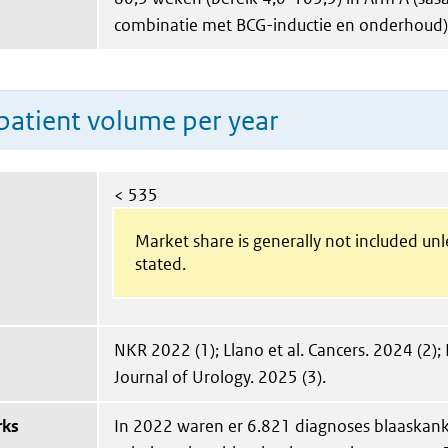
combinatie met BCG-inductie en onderhoud)
patient volume per year
< 535
Market share is generally not included un
stated.
NKR 2022 (1); Llano et al. Cancers. 2024 (2); 
Journal of Urology. 2025 (3).
rks
In 2022 waren er 6.821 diagnoses blaaskanke