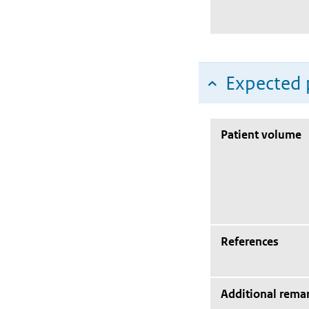
Expected 
Patient volume
References
Additional rema