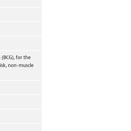
 (BCG), for the
risk, non-muscle