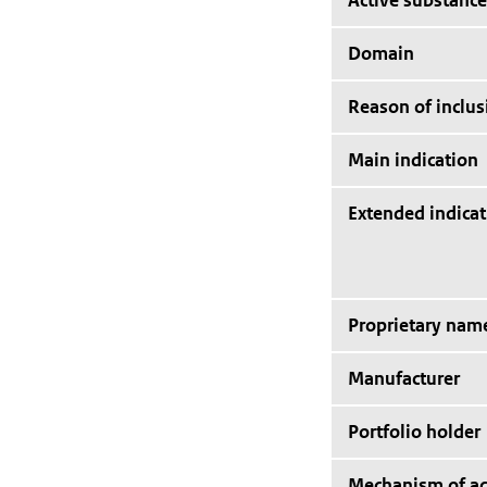
Active substance
Domain
Reason of inclus
Main indication
Extended indicat
Proprietary nam
Manufacturer
Portfolio holder
Mechanism of ac