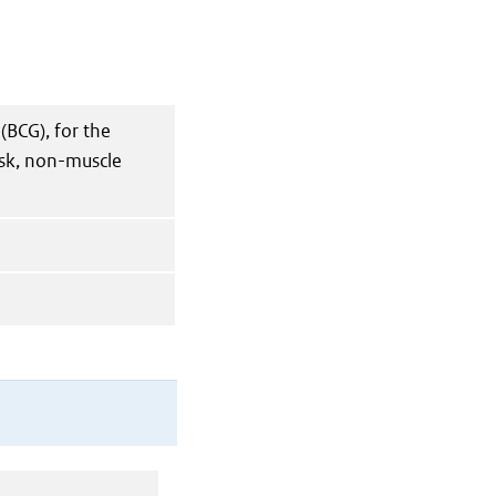
(BCG), for the
isk, non-muscle