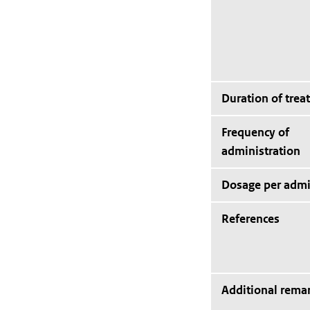
Duration of trea
Frequency of
administration
Dosage per admi
References
Additional rema