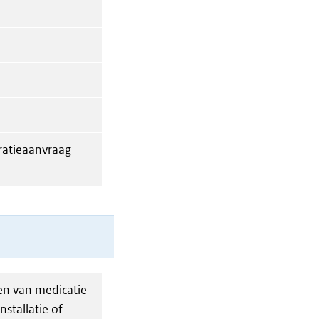
tratieaanvraag
en van medicatie
nstallatie of