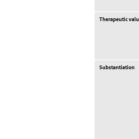
Therapeutic val
Substantiation