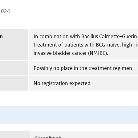
2024
on
In combination with Bacillus Calmette-Guerin 
treatment of patients with BCG-naïve, high-r
invasive bladder cancer (NMIBC).
Possibly no place in the treatment regimen
e
No registration expected