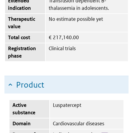
Extended
Transfusion dependent B-
indication
thalassemia in adolescents.
Therapeutic
No estimate possible yet
value
Total cost
€
217,140.00
Registration
Clinical trials
phase
Product
Active
Luspatercept
substance
Domain
Cardiovascular diseases