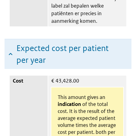
label zal bepalen welke
patiënten er precies in
aanmerking komen.
Expected cost per patient
per year
Cost
€
43,428.00
This amount gives an
indication
of the total
cost. It is the result of the
average expected patient
volume times the average
cost per patient. both per