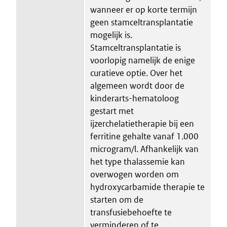
wanneer er op korte termijn
geen stamceltransplantatie
mogelijk is.
Stamceltransplantatie is
voorlopig namelijk de enige
curatieve optie. Over het
algemeen wordt door de
kinderarts-hematoloog
gestart met
ijzerchelatietherapie bij een
ferritine gehalte vanaf 1.000
microgram/l. Afhankelijk van
het type thalassemie kan
overwogen worden om
hydroxycarbamide therapie te
starten om de
transfusiebehoefte te
verminderen of te