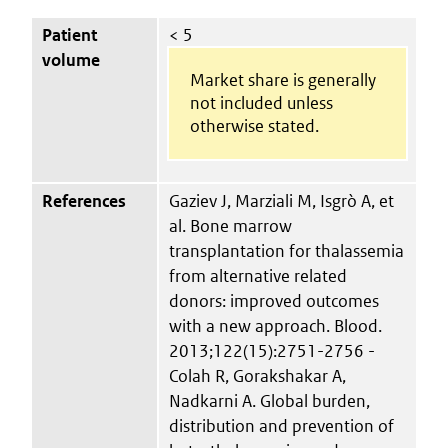
Patient
< 5
volume
Market share is generally
not included unless
otherwise stated.
References
Gaziev J, Marziali M, Isgrò A, et
al. Bone marrow
transplantation for thalassemia
from alternative related
donors: improved outcomes
with a new approach. Blood.
2013;122(15):2751-2756 -
Colah R, Gorakshakar A,
Nadkarni A. Global burden,
distribution and prevention of