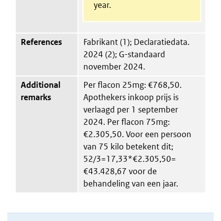
year.
References
Fabrikant (1); Declaratiedata.
2024 (2); G-standaard
november 2024.
Additional
Per flacon 25mg: €768,50.
remarks
Apothekers inkoop prijs is
verlaagd per 1 september
2024. Per flacon 75mg:
€2.305,50. Voor een persoon
van 75 kilo betekent dit;
52/3=17,33*€2.305,50=
€43.428,67 voor de
behandeling van een jaar.