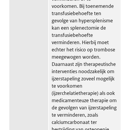
voorkomen. Bij toenemende
transfusiebehoefte ten
gevolge van hypersplenisme
kan een splenectomie de
transfusiebehoefte
verminderen. Hierbij moet
echter het risico op trombose
meegewogen worden.
Daarnaast zijn therapeutische
interventies noodzakelijk om
ijzerstapeling zoveel mogelijk
te voorkomen
(ijzerchelatietherapie) als ook
medicamenteuze therapie om
de gevolgen van ijzerstapeling
te verminderen, zoals
calciumcarbonaat ter
bestrijding van osteopenie.